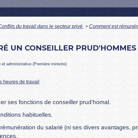
Conflits du travail dans le secteur privé
>
Comment est rémunéré
É UN CONSEILLER PRUD'HOMMES 
e et administrative (Première ministre)
 heures de travail
cer ses fonctions de conseiller prud'homal.
nditions habituelles.
rémunération du salarié (ni ses divers avantages, pri
sences.