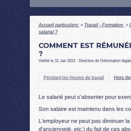
Accueil particuliers
>
Travail - Formation
>
salarial ?
COMMENT EST RÉMUNÉR
?
Vérifié le 31 Jan 2022 - Direction de l'information légal
Pendant les heures de travail
Hors des
Le salarié peut s'absenter pour exer
Son salaire est maintenu dans les co
L'employeur ne peut pas diminuer la 
d'ancienneté, etc.) du fait de ces ab