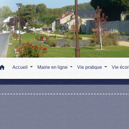
home
Accueil
Mairie en ligne
Vie pratique
Vie éco