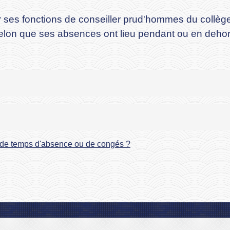
r ses fonctions de conseiller prud'hommes du collège
elon que ses absences ont lieu pendant ou en dehors
l de temps d'absence ou de congés ?