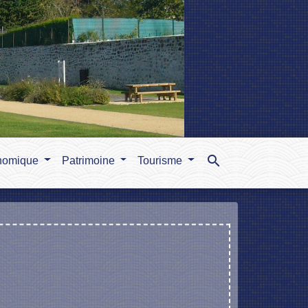
search
nomique
Patrimoine
Tourisme