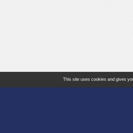
This site uses cookies and gives you
Département de l'
Communauté d'agg
Région des Hauts
Préfecture de l'Ai