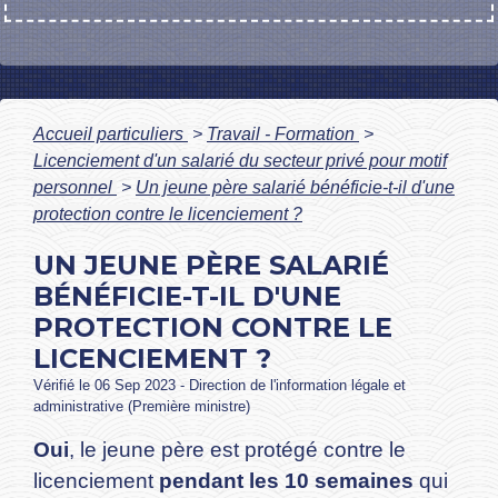
Accueil particuliers
>
Travail - Formation
>
Licenciement d'un salarié du secteur privé pour motif
personnel
>
Un jeune père salarié bénéficie-t-il d'une
protection contre le licenciement ?
UN JEUNE PÈRE SALARIÉ
BÉNÉFICIE-T-IL D'UNE
PROTECTION CONTRE LE
LICENCIEMENT ?
Vérifié le 06 Sep 2023 - Direction de l'information légale et
administrative (Première ministre)
Oui
, le jeune père est protégé contre le
licenciement
pendant les 10 semaines
qui