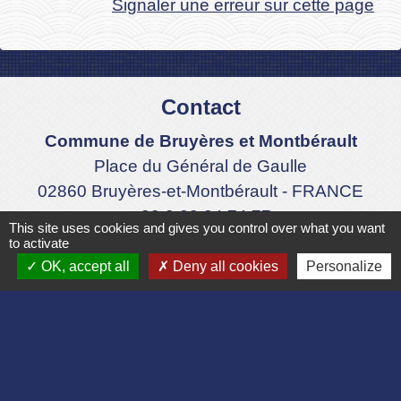
Signaler une erreur sur cette page
Contact
Commune de Bruyères et Montbérault
Place du Général de Gaulle
02860 Bruyères-et-Montbérault - FRANCE
+33 3 23 24 74 77
This site uses cookies and gives you control over what you want
to activate
Formulaire de contact
OK, accept all
Deny all cookies
Personalize
Liens