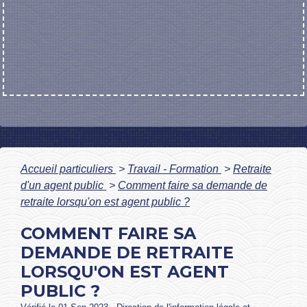
Accueil particuliers
>
Travail - Formation
>
Retraite
d'un agent public
>
Comment faire sa demande de
retraite lorsqu'on est agent public ?
COMMENT FAIRE SA
DEMANDE DE RETRAITE
LORSQU'ON EST AGENT
PUBLIC ?