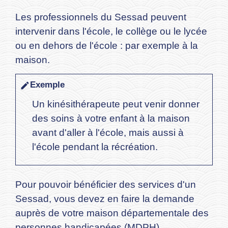
Les professionnels du Sessad peuvent
intervenir dans l'école, le collège ou le lycée
ou en dehors de l'école : par exemple à la
maison.
Exemple
edit
Un kinésithérapeute peut venir donner
des soins à votre enfant à la maison
avant d'aller à l'école, mais aussi à
l'école pendant la récréation.
Pour pouvoir bénéficier des services d'un
Sessad, vous devez en faire la demande
auprès de votre maison départementale des
personnes handicapées (MDPH).