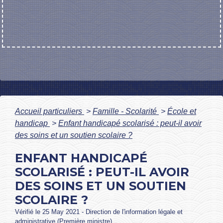
Accueil particuliers
>
Famille - Scolarité
>
École et
handicap
>
Enfant handicapé scolarisé : peut-il avoir
des soins et un soutien scolaire ?
ENFANT HANDICAPÉ
SCOLARISÉ : PEUT-IL AVOIR
DES SOINS ET UN SOUTIEN
SCOLAIRE ?
Vérifié le 25 May 2021 - Direction de l'information légale et
administrative (Première ministre)