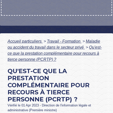
Accueil particuliers
>
Travail - Formation
>
Maladie
ou accident du travail dans le secteur privé
>
Qu'est-
ce que la prestation complémentaire pour recours à
tierce personne (PCRTP) ?
QU'EST-CE QUE LA
PRESTATION
COMPLÉMENTAIRE POUR
RECOURS À TIERCE
PERSONNE (PCRTP) ?
Vérifié le 01 Apr 2023 - Direction de l'information légale et
administrative (Première ministre)