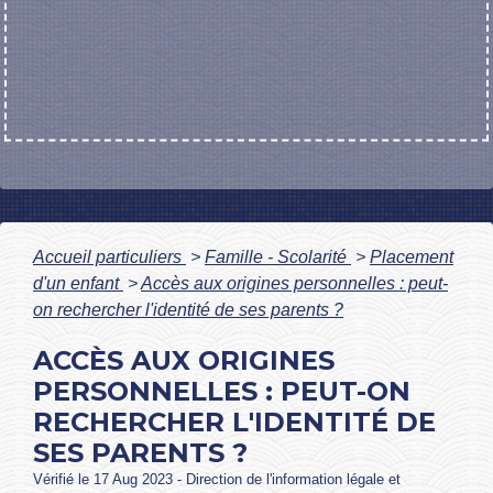
Accueil particuliers
>
Famille - Scolarité
>
Placement
d'un enfant
>
Accès aux origines personnelles : peut-
on rechercher l'identité de ses parents ?
ACCÈS AUX ORIGINES
PERSONNELLES : PEUT-ON
RECHERCHER L'IDENTITÉ DE
SES PARENTS ?
Vérifié le 17 Aug 2023 - Direction de l'information légale et