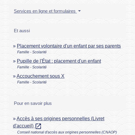
Services en ligne et formulaires
Et aussi
Placement volontaire d'un enfant par ses parents
Famille - Scolarité
Pupille de l'État : placement d'un enfant
Famille - Scolarité
Accouchement sous X
Famille - Scolarité
Pour en savoir plus
Accès à ses origines personnelles (Livret
open_in_new
d'accueil)
Conseil national d'accès aux origines personnelles (CNAOP)