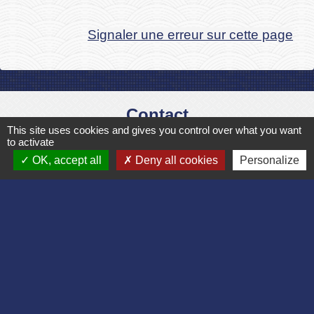
Signaler une erreur sur cette page
Contact
This site uses cookies and gives you control over what you want
Commune de Bruyères et Montbérault
to activate
Place du Général de Gaulle
OK, accept all
Deny all cookies
Personalize
02860 Bruyères-et-Montbérault - FRANCE
+33 3 23 24 74 77
Formulaire de contact
Liens