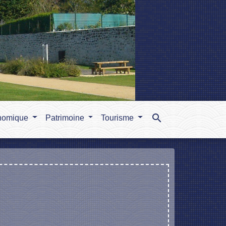
search
nomique
Patrimoine
Tourisme