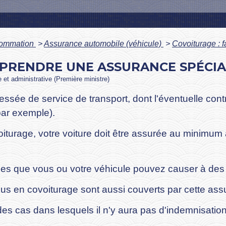
nsommation
>
Assurance automobile (véhicule)
>
Covoiturage : f
L PRENDRE UNE ASSURANCE SPÉCIA
le et administrative (Première ministre)
essée de service de transport, dont l'éventuelle contr
par exemple).
turage, votre voiture doit être assurée au minimum 
 que vous ou votre véhicule pouvez causer à des tie
s en covoiturage sont aussi couverts par cette assu
es cas dans lesquels il n'y aura pas d'indemnisation 