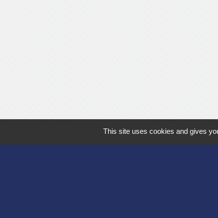
This site uses cookies and gives you
Département de l'
Communauté d'agg
Région des Hauts
Préfecture de l'Ai