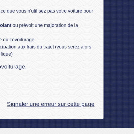
nce que vous n'utilisez pas votre voiture pour
volant
ou prévoit une majoration de la
re du covoiturage
pation aux frais du trajet (vous serez alors
fique)
ovoiturage.
Signaler une erreur sur cette page