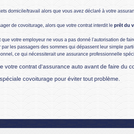
ajets domicile/travail alors que vous avez déclaré à votre assura
ager de covoiturage, alors que votre contrat interdit le
prêt du 
 que votre employeur ne vous a pas donné l'autorisation de fai
 par les passagers des sommes qui dépassent leur simple partici
nnel, ce qui nécessiterait une assurance professionnelle spéci
 de votre contrat d'assurance auto avant de faire du c
péciale covoiturage pour éviter tout problème.