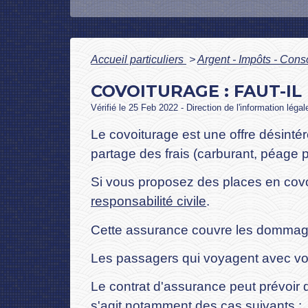
Accueil particuliers
>
Argent - Impôts - Co
COVOITURAGE : FAUT-I
Vérifié le 25 Feb 2022 - Direction de l'information léga
Le covoiturage est une offre désintér
partage des frais (carburant, péage 
Si vous proposez des places en covoi
responsabilité civile
.
Cette assurance couvre les dommages
Les passagers qui voyagent avec vou
Le contrat d'assurance peut prévoir d
s'agit notamment des cas suivants :