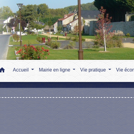
home
Accueil
Mairie en ligne
Vie pratique
Vie éco