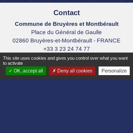
Contact
Commune de Bruyères et Montbérault
Place du Général de Gaulle
02860 Bruyères-et-Montbérault - FRANCE
+33 3 23 24 74 77
This site uses cookies and gives you control over what you want
Formulaire de contact
to activate
OK, accept all
Deny all cookies
Personalize
Liens
Département de l'Aisne
Communauté d'agglomération du Pays
Laonnois