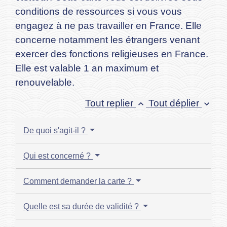
conditions de ressources si vous vous
engagez à ne pas travailler en France. Elle
concerne notamment les étrangers venant
exercer des fonctions religieuses en France.
Elle est valable 1 an maximum et
renouvelable.
Tout replier
Tout déplier
keyboard_arrow_up
keyboard_arrow_down
De quoi s'agit-il ?
Qui est concerné ?
Comment demander la carte ?
Quelle est sa durée de validité ?