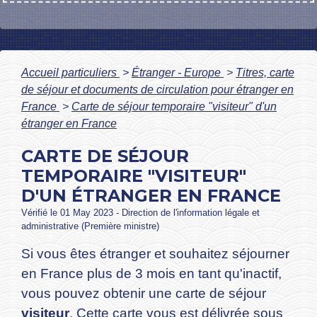
Accueil particuliers
>
Étranger - Europe
>
Titres, carte
de séjour et documents de circulation pour étranger en
France
>
Carte de séjour temporaire "visiteur" d'un
étranger en France
CARTE DE SÉJOUR
TEMPORAIRE "VISITEUR"
D'UN ÉTRANGER EN FRANCE
Vérifié le 01 May 2023 - Direction de l'information légale et
administrative (Première ministre)
Si vous êtes étranger et souhaitez séjourner
en France plus de 3 mois en tant qu'inactif,
vous pouvez obtenir une carte de séjour
visiteur
. Cette carte vous est délivrée sous