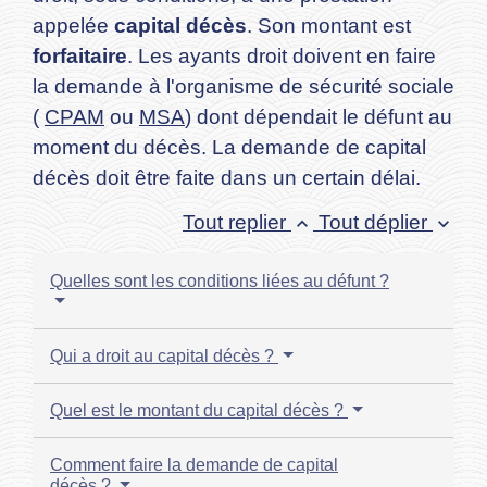
appelée
capital décès
. Son montant est
forfaitaire
. Les ayants droit doivent en faire
la demande à l'organisme de sécurité sociale
(
CPAM
ou
MSA
) dont dépendait le défunt au
moment du décès. La demande de capital
décès doit être faite dans un certain délai.
Tout replier
Tout déplier
keyboard_arrow_up
keyboard_arrow_down
Quelles sont les conditions liées au défunt ?
Qui a droit au capital décès ?
Quel est le montant du capital décès ?
Comment faire la demande de capital
décès ?