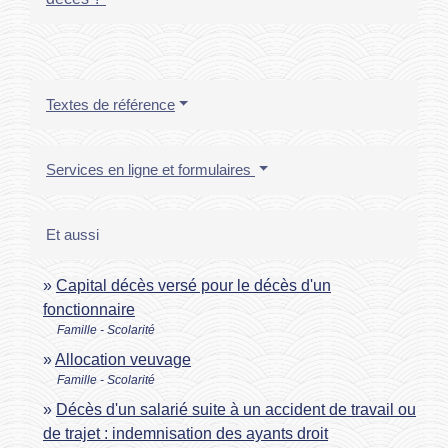
Textes de référence
Services en ligne et formulaires
Et aussi
Capital décès versé pour le décès d'un
fonctionnaire
Famille - Scolarité
Allocation veuvage
Famille - Scolarité
Décès d'un salarié suite à un accident de travail ou
de trajet : indemnisation des ayants droit