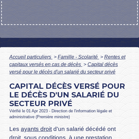
Accueil particuliers
>
Famille - Scolarité
>
Rentes et
capitaux versés en cas de décès
>
Capital décès
versé pour le décès d'un salarié du secteur privé
CAPITAL DÉCÈS VERSÉ POUR
LE DÉCÈS D'UN SALARIÉ DU
SECTEUR PRIVÉ
Vérifié le 01 Apr 2023 - Direction de l'information légale et
administrative (Première ministre)
Les
ayants droit
d'un salarié décédé ont
droit, sous conditions, à une prestation