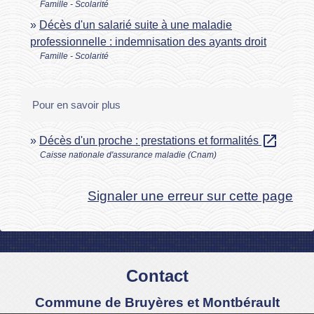
Famille - Scolarité
Décès d'un salarié suite à une maladie
professionnelle : indemnisation des ayants droit
Famille - Scolarité
Pour en savoir plus
open_in_new
Décès d'un proche : prestations et formalités
Caisse nationale d'assurance maladie (Cnam)
Signaler une erreur sur cette page
Contact
Commune de Bruyères et Montbérault