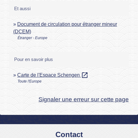
Et aussi
Document de circulation pour étranger mineur
(DCEM)
Étranger - Europe
Pour en savoir plus
open_in_new
Carte de l'Espace Schengen
Toute l'Europe
Signaler une erreur sur cette page
Contact