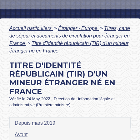
Accueil particuliers
>
Étranger - Europe
>
Titres, carte
de séjour et documents de circulation pour étranger en
France
>
Titre d'identité républicain (TIR) d'un mineur
étranger né en France
TITRE D'IDENTITÉ
RÉPUBLICAIN (TIR) D'UN
MINEUR ÉTRANGER NÉ EN
FRANCE
Vérifié le 24 May 2022 - Direction de l'information légale et
administrative (Première ministre)
Depuis mars 2019
Avant