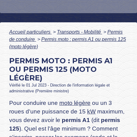
Accueil particuliers
>
Transports - Mobilité
>
Permis
de conduire
>
Permis moto : permis A1 ou permis 125
(moto légère)
PERMIS MOTO : PERMIS A1
OU PERMIS 125 (MOTO
LÉGÈRE)
Vérifié le 01 Jul 2023 - Direction de l'information légale et
administrative (Première ministre)
Pour conduire une
moto légère
ou un 3
roues d'une puissance de 15
kW
maximum,
vous devez avoir le
permis A1
(dit
permis
125
). Quel est l'âge minimum ? Comment