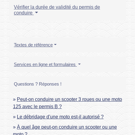
Vérifier la durée de validité du permis de
conduire
Textes de référence
Services en ligne et formulaires
Questions ? Réponses !
Peut-on conduire un scooter 3 roues ou une moto
125 avec le permis B ?
Le débridage d'une moto est-il autorisé ?
À quel âge peut-on conduire un scooter ou une
moto ?