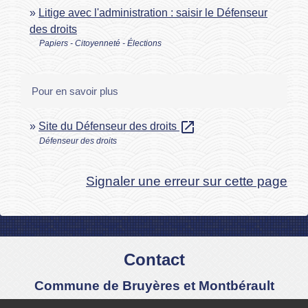
Litige avec l'administration : saisir le Défenseur
des droits
Papiers - Citoyenneté - Élections
Pour en savoir plus
open_in_new
Site du Défenseur des droits
Défenseur des droits
Signaler une erreur sur cette page
Contact
Commune de Bruyères et Montbérault
Place du Général de Gaulle