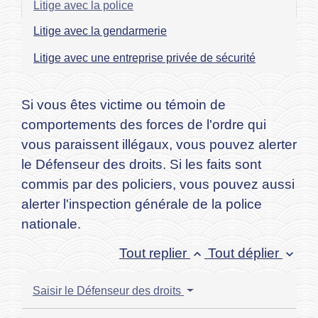
Litige avec la police
Litige avec la gendarmerie
Litige avec une entreprise privée de sécurité
Si vous êtes victime ou témoin de
comportements des forces de l'ordre qui
vous paraissent illégaux, vous pouvez alerter
le Défenseur des droits. Si les faits sont
commis par des policiers, vous pouvez aussi
alerter l'inspection générale de la police
nationale.
Tout replier
Tout déplier
keyboard_arrow_up
keyboard_arrow_down
Saisir le Défenseur des droits