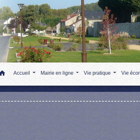
home
Accueil
Mairie en ligne
Vie pratique
Vie éco