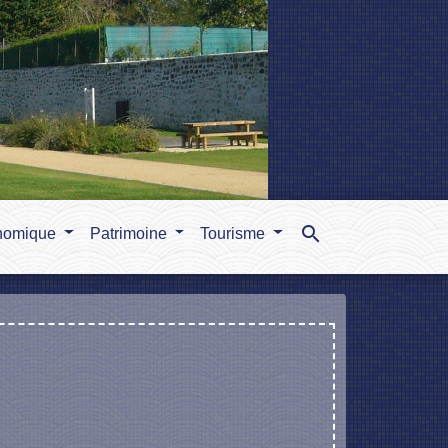
search
nomique
Patrimoine
Tourisme