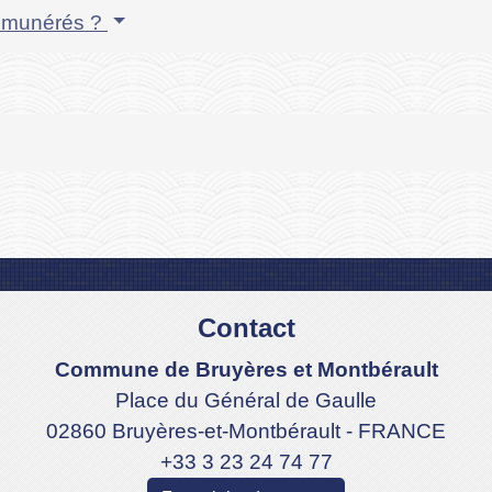
 rémunérés ?
Contact
Commune de Bruyères et Montbérault
Place du Général de Gaulle
02860 Bruyères-et-Montbérault - FRANCE
+33 3 23 24 74 77