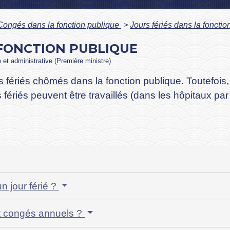
Congés dans la fonction publique
>
Jours fériés dans la fonctio
 FONCTION PUBLIQUE
e et administrative (Première ministre)
rs fériés chômés
dans la fonction publique. Toutefois, 
rs fériés peuvent être travaillés (dans les hôpitaux 
n jour férié ?
et congés annuels ?