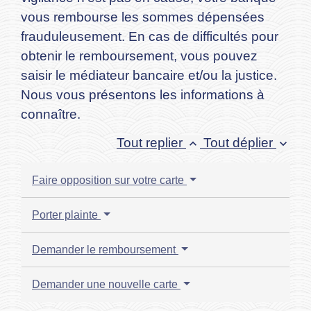
vous rembourse les sommes dépensées
frauduleusement. En cas de difficultés pour
obtenir le remboursement, vous pouvez
saisir le médiateur bancaire et/ou la justice.
Nous vous présentons les informations à
connaître.
Tout replier
Tout déplier
keyboard_arrow_up
keyboard_arrow_down
Faire opposition sur votre carte
Porter plainte
Demander le remboursement
Demander une nouvelle carte