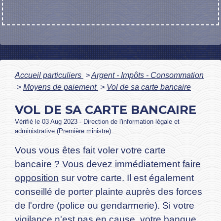
Accueil particuliers
>
Argent - Impôts - Consommation
>
Moyens de paiement
>
Vol de sa carte bancaire
VOL DE SA CARTE BANCAIRE
Vérifié le 03 Aug 2023 - Direction de l'information légale et
administrative (Première ministre)
Vous vous êtes fait voler votre carte
bancaire ? Vous devez immédiatement
faire
opposition
sur votre carte. Il est également
conseillé de porter plainte auprès des forces
de l'ordre (police ou gendarmerie). Si votre
vigilance n'est pas en cause, votre banque