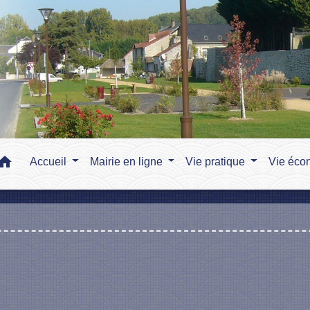
home
Accueil
Mairie en ligne
Vie pratique
Vie éco