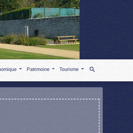
search
nomique
Patrimoine
Tourisme