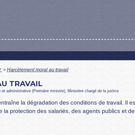
t
>
Harcèlement moral au travail
U TRAVAIL
le et administrative (Première ministre), Ministère chargé de la justice
 entraîne la dégradation des conditions de travail. Il
e la protection des salariés, des agents publics et de