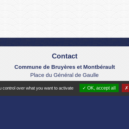
Contact
Commune de Bruyères et Montbérault
Place du Général de Gaulle
02860 Bruyères-et-Montbérault - FRANCE
 control over what you want to activate
OK, accept all
+33 3 23 24 74 77
Formulaire de contact