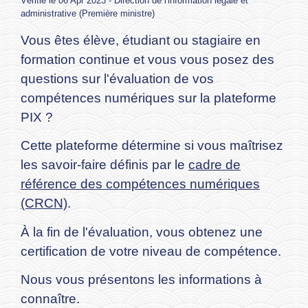
Vérifié le 06 Apr 2023 - Direction de l'information légale et
administrative (Première ministre)
Vous êtes élève, étudiant ou stagiaire en
formation continue et vous vous posez des
questions sur l'évaluation de vos
compétences numériques sur la plateforme
PIX ?
Cette plateforme détermine si vous maîtrisez
les savoir-faire définis par le
cadre de
référence des compétences numériques
(CRCN)
.
À la fin de l'évaluation, vous obtenez une
certification de votre niveau de compétence.
Nous vous présentons les informations à
connaître.