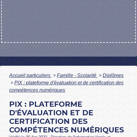
Accueil particuliers
>
Famille - Scolarité
>
Diplômes
>
PIX : plateforme d'évaluation et de certification des
compétences numériques
PIX : PLATEFORME
D'ÉVALUATION ET DE
CERTIFICATION DES
COMPÉTENCES NUMÉRIQUES