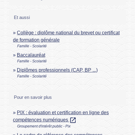
Et aussi
Collège : diplôme national du brevet ou certificat
de formation générale
Famille - Scolarité
Baccalauréat
Famille - Scolarité
Diplômes professionnels (CAP, BP ...)
Famille - Scolarité
Pour en savoir plus
PIX : évaluation et certification en ligne des
open_in_new
compétences numériques
Groupement d'intérêt public - Pix