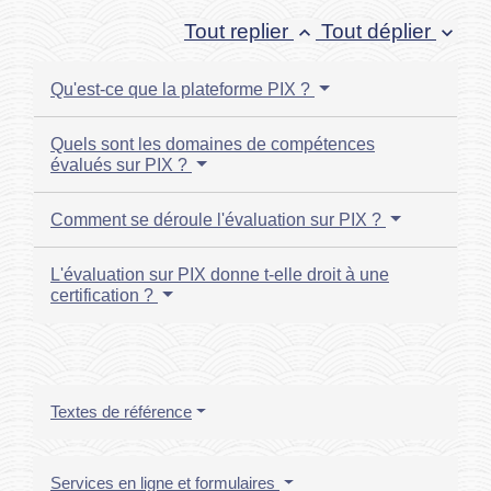
Tout replier
Tout déplier
keyboard_arrow_up
keyboard_arrow_down
Qu'est-ce que la plateforme PIX ?
Quels sont les domaines de compétences
évalués sur PIX ?
Comment se déroule l'évaluation sur PIX ?
L'évaluation sur PIX donne t-elle droit à une
certification ?
Textes de référence
Services en ligne et formulaires