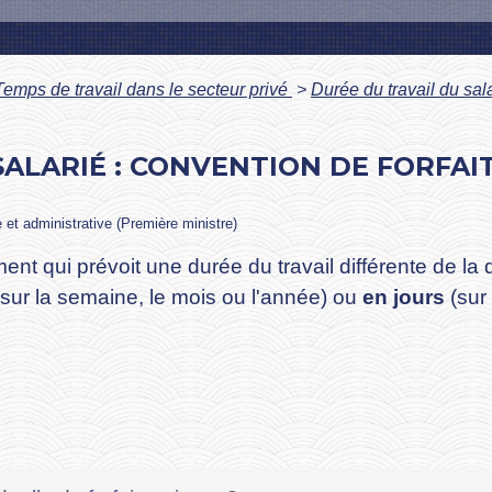
Temps de travail dans le secteur privé
>
Durée du travail du sal
SALARIÉ : CONVENTION DE FORFAI
e et administrative (Première ministre)
ent qui prévoit une durée du travail différente de la
sur la semaine, le mois ou l'année) ou
en jours
(sur 