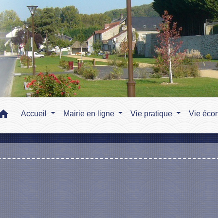
home
Accueil
Mairie en ligne
Vie pratique
Vie éco