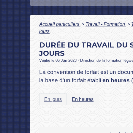
Accueil particuliers
>
Travail - Formation
>
jours
DURÉE DU TRAVAIL DU 
JOURS
Vérifié le 05 Jan 2023 - Direction de l'information légal
La convention de forfait est un docum
la base d'un forfait établi
en heures
(
En jours
En heures