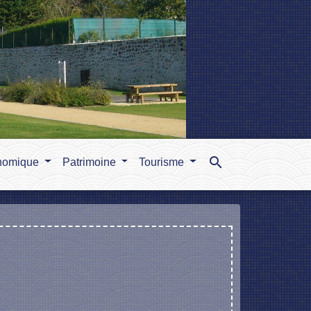
search
nomique
Patrimoine
Tourisme