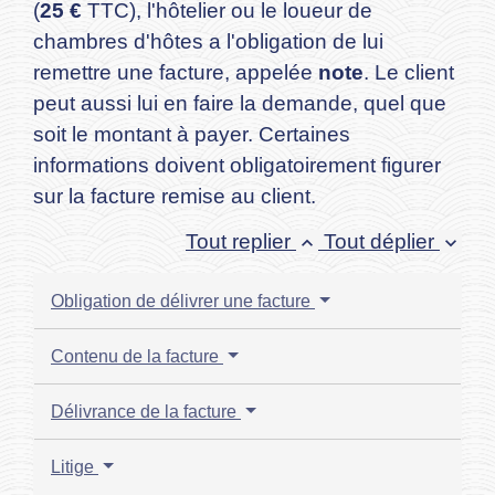
(
25 €
TTC), l'hôtelier ou le loueur de
chambres d'hôtes a l'obligation de lui
remettre une facture, appelée
note
. Le client
peut aussi lui en faire la demande, quel que
soit le montant à payer. Certaines
informations doivent obligatoirement figurer
sur la facture remise au client.
Tout replier
Tout déplier
keyboard_arrow_up
keyboard_arrow_down
Obligation de délivrer une facture
Contenu de la facture
Délivrance de la facture
Litige