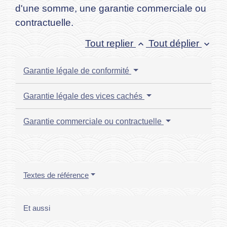
d'une somme, une garantie commerciale ou
contractuelle.
Tout replier
Tout déplier
keyboard_arrow_up
keyboard_arrow_down
Garantie légale de conformité
Garantie légale des vices cachés
Garantie commerciale ou contractuelle
Textes de référence
Et aussi