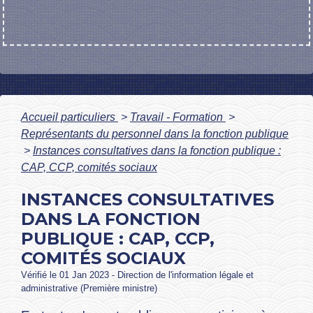
Accueil particuliers
>
Travail - Formation
>
Représentants du personnel dans la fonction publique
>
Instances consultatives dans la fonction publique :
CAP, CCP, comités sociaux
INSTANCES CONSULTATIVES
DANS LA FONCTION
PUBLIQUE : CAP, CCP,
COMITÉS SOCIAUX
Vérifié le 01 Jan 2023 - Direction de l'information légale et
administrative (Première ministre)