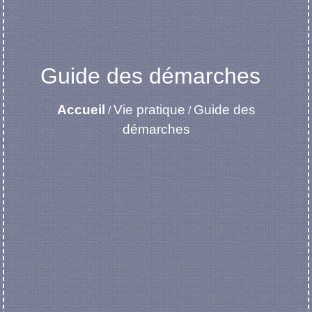
Guide des démarches
Accueil
Vie pratique
Guide des
/
/
démarches