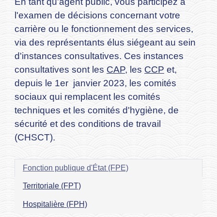
En tant qu'agent public, vous participez à
l'examen de décisions concernant votre
carrière ou le fonctionnement des services,
via des représentants élus siégeant au sein
d'instances consultatives. Ces instances
consultatives sont les
CAP
, les
CCP
et,
depuis le 1
er
janvier 2023, les comités
sociaux qui remplacent les comités
techniques et les comités d'hygiène, de
sécurité et des conditions de travail
(CHSCT).
Fonction publique d'État (FPE)
Territoriale (FPT)
Hospitalière (FPH)