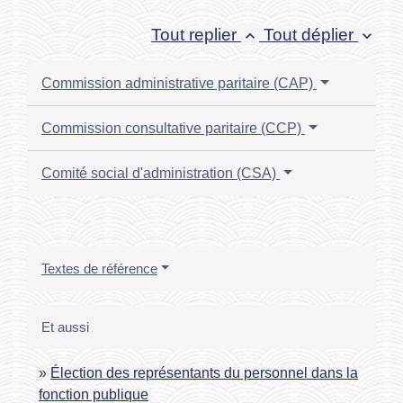
Tout replier
Tout déplier
keyboard_arrow_up
keyboard_arrow_down
Commission administrative paritaire (CAP)
Commission consultative paritaire (CCP)
Comité social d'administration (CSA)
Textes de référence
Et aussi
Élection des représentants du personnel dans la
fonction publique