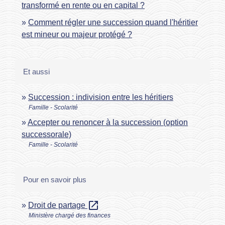
transformé en rente ou en capital ?
Comment régler une succession quand l'héritier
est mineur ou majeur protégé ?
Et aussi
Succession : indivision entre les héritiers
Famille - Scolarité
Accepter ou renoncer à la succession (option
successorale)
Famille - Scolarité
Pour en savoir plus
open_in_new
Droit de partage
Ministère chargé des finances