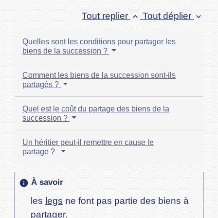
Tout replier
Tout déplier
keyboard_arrow_up
keyboard_arrow_down
Quelles sont les conditions pour partager les
biens de la succession ?
Comment les biens de la succession sont-ils
partagés ?
Quel est le coût du partage des biens de la
succession ?
Un héritier peut-il remettre en cause le
partage ?
À savoir
info
les
legs
ne font pas partie des biens à
partager.