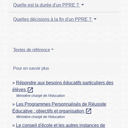
Quelle est la durée d'un PPRE ?
Quelles décisions à la fin d'un PPRE ?
Textes de référence
Pour en savoir plus
Répondre aux besoins éducatifs particuliers des
open_in_new
élèves
Ministère chargé de l'éducation
Les Programmes Personnalisés de Réussite
open_in_new
Éducative : objectifs et organisation
Ministère chargé de l'éducation
Le conseil d'école et les autres instances de