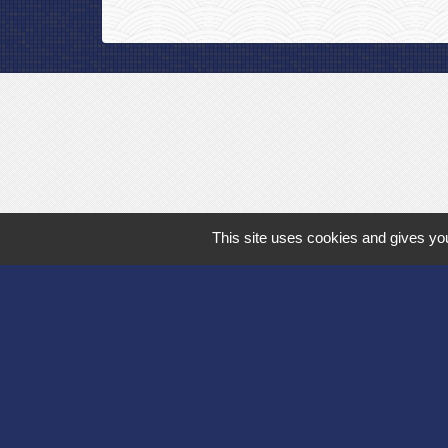
This site uses cookies and gives you
Département de l'