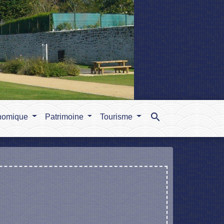
search
nomique
Patrimoine
Tourisme