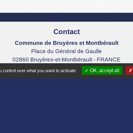
Contact
Commune de Bruyères et Montbérault
Place du Général de Gaulle
02860 Bruyères-et-Montbérault - FRANCE
+33 3 23 24 74 77
 control over what you want to activate
OK, accept all
Formulaire de contact
Liens
Aisne