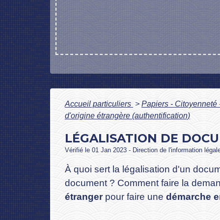
Accueil particuliers
>
Papiers - Citoyenneté 
d'origine étrangère (authentification)
LÉGALISATION DE DOCU
Vérifié le 01 Jan 2023 - Direction de l'information légal
À quoi sert la légalisation d'un docu
document ? Comment faire la demande 
étranger
pour faire une
démarche e