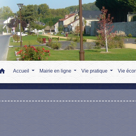
home
Accueil
Mairie en ligne
Vie pratique
Vie éco