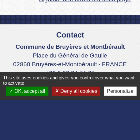
Contact
Commune de Bruyères et Montbérault
Place du Général de Gaulle
02860 Bruyères-et-Montbérault - FRANCE
+33 3 23 24 74 77
This site uses cookies and gives you control over what you want
to activate
Formulaire de contact
OK, accept all
Deny all cookies
Personalize
Liens
Département de l'Aisne