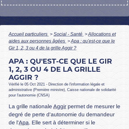
Accueil particuliers
>
Social - Santé
>
Allocations et
aides aux personnes âgées
>
Apa : qu'est-ce que le
Gir 1, 2, 3 ou 4 de la grille Aggir ?
APA : QU'EST-CE QUE LE GIR
1, 2, 3 OU 4 DE LA GRILLE
AGGIR ?
Vérifié le 05 Oct 2021 - Direction de l'information légale et
administrative (Première ministre), Caisse nationale de solidarité
pour l'autonomie (CNSA)
La grille nationale
Aggir
permet de mesurer le
degré de perte d'autonomie du demandeur
de l'
Apa
. Elle sert à déterminer si le