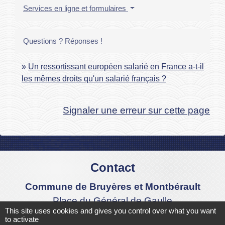
Services en ligne et formulaires
Questions ? Réponses !
Un ressortissant européen salarié en France a-t-il
les mêmes droits qu'un salarié français ?
Signaler une erreur sur cette page
Contact
Commune de Bruyères et Montbérault
Place du Général de Gaulle
This site uses cookies and gives you control over what you want
02860 Bruyères-et-Montbérault - FRANCE
to activate