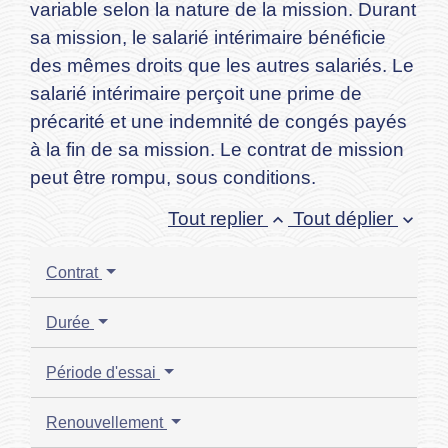
variable selon la nature de la mission. Durant
sa mission, le salarié intérimaire bénéficie
des mêmes droits que les autres salariés. Le
salarié intérimaire perçoit une prime de
précarité et une indemnité de congés payés
à la fin de sa mission. Le contrat de mission
peut être rompu, sous conditions.
Tout replier
Tout déplier
keyboard_arrow_up
keyboard_arrow_down
Contrat
Durée
Période d'essai
Renouvellement