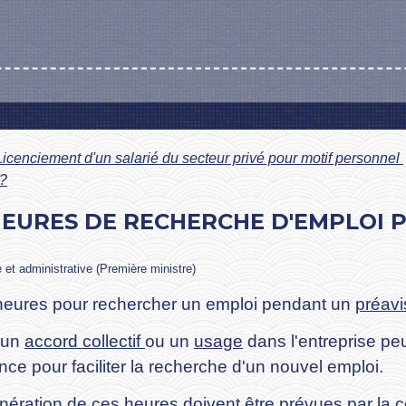
Licenciement d'un salarié du secteur privé pour motif personnel
 ?
 HEURES DE RECHERCHE D'EMPLOI 
e et administrative (Première ministre)
heures pour rechercher un emploi pendant un
préavi
 un
accord collectif
ou un
usage
dans l'entreprise peu
ce pour faciliter la recherche d'un nouvel emploi.
munération de ces heures doivent être prévues par la c