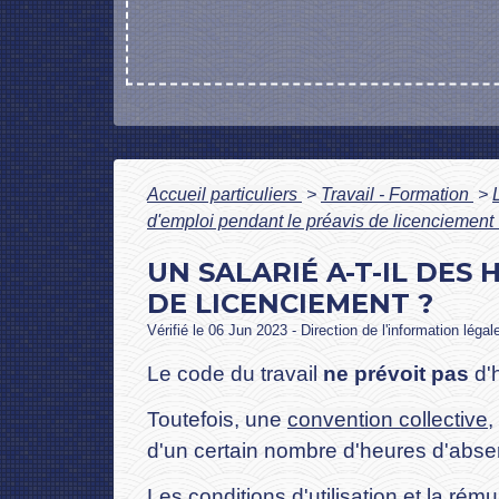
Accueil particuliers
>
Travail - Formation
>
d'emploi pendant le préavis de licenciement
UN SALARIÉ A-T-IL DES
DE LICENCIEMENT ?
Vérifié le 06 Jun 2023 - Direction de l'information légal
Le code du travail
ne prévoit pas
d'
Toutefois, une
convention collective
,
d'un certain nombre d'heures d'absen
Les conditions d'utilisation et la ré