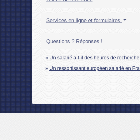
Services en ligne et formulaires
Questions ? Réponses !
Un salarié a-t-il des heures de recherch
Un ressortissant européen salarié en Fran