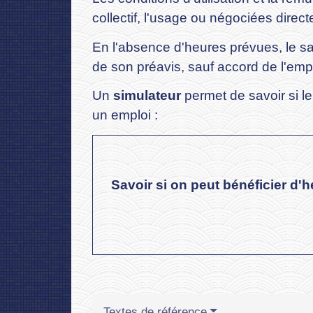
collectif, l'usage ou négociées direc
En l'absence d'heures prévues, le sa
de son préavis, sauf accord de l'emp
Un
simulateur
permet de savoir si l
un emploi :
Savoir si on peut bénéficier d
Textes de référence