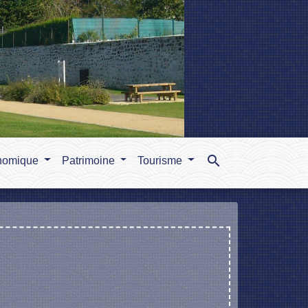
search
nomique
Patrimoine
Tourisme