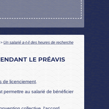
>
Un salarié a-t-il des heures de recherche
PENDANT LE PRÉAVIS
s de licenciement
.
t permettre au salarié de bénéficier
onvention collective, l'accord