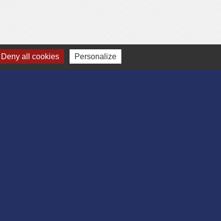
Deny all cookies
Personalize
-