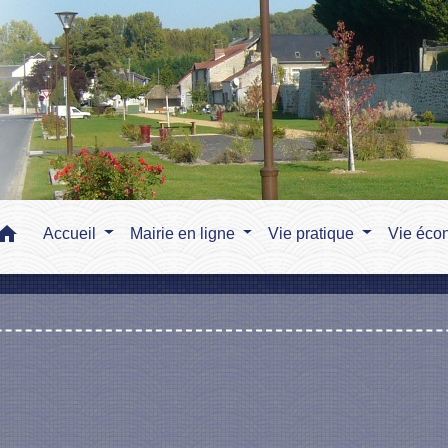
home
Accueil
Mairie en ligne
Vie pratique
Vie éco