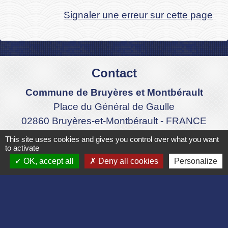
Signaler une erreur sur cette page
Contact
Commune de Bruyères et Montbérault
Place du Général de Gaulle
02860 Bruyères-et-Montbérault - FRANCE
+33 3 23 24 74 77
This site uses cookies and gives you control over what you want
to activate
Formulaire de contact
OK, accept all
Deny all cookies
Personalize
Liens