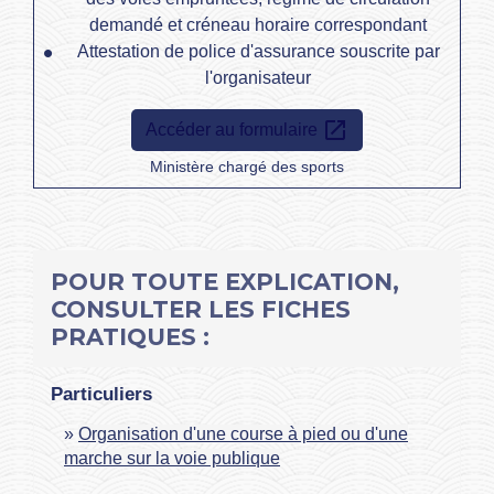
demandé et créneau horaire correspondant
Attestation de police d'assurance souscrite par
l'organisateur
open_in_new
Accéder au formulaire
Ministère chargé des sports
POUR TOUTE EXPLICATION,
CONSULTER LES FICHES
PRATIQUES :
Particuliers
Organisation d'une course à pied ou d'une
marche sur la voie publique