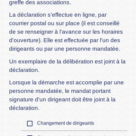
greffe des associations.
La déclaration s'effectue en ligne, par
courrier postal ou sur place (il est conseillé
de se renseigner à l'avance sur les horaires
d'ouverture). Elle est effectuée par l'un des
dirigeants ou par une personne mandatée.
Un exemplaire de la délibération est joint à la
déclaration.
Lorsque la démarche est accomplie par une
personne mandatée, le mandat portant
signature d'un dirigeant doit être joint à la
déclaration.
check_box_outline_blank
Changement de dirigeants