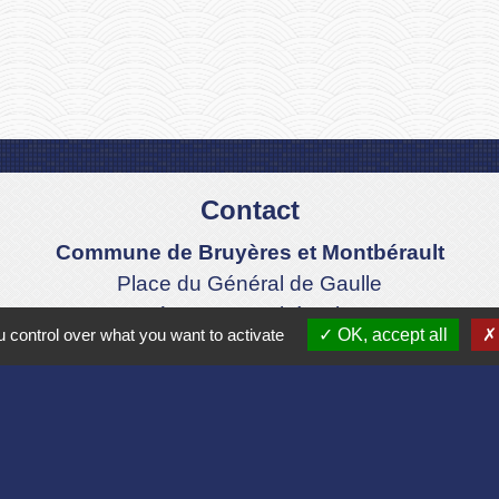
Contact
Commune de Bruyères et Montbérault
Place du Général de Gaulle
02860 Bruyères-et-Montbérault - FRANCE
 control over what you want to activate
OK, accept all
+33 3 23 24 74 77
Formulaire de contact