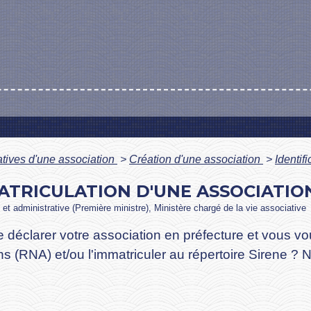
atives d'une association
>
Création d'une association
>
Identif
MATRICULATION D'UNE ASSOCIATIO
le et administrative (Première ministre), Ministère chargé de la vie associative
 déclarer votre association en préfecture et vous v
ons (RNA) et/ou l'immatriculer au répertoire Sirene 