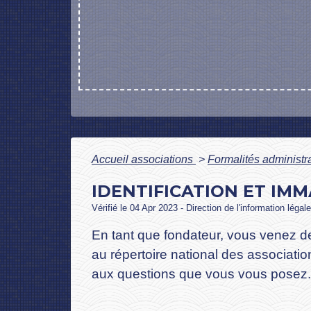
Accueil associations
>
Formalités administr
IDENTIFICATION ET IM
Vérifié le 04 Apr 2023 - Direction de l'information léga
En tant que fondateur, vous venez de
au répertoire national des associati
aux questions que vous vous posez.