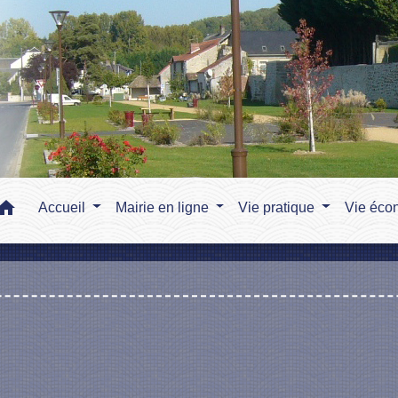
home
Accueil
Mairie en ligne
Vie pratique
Vie éco