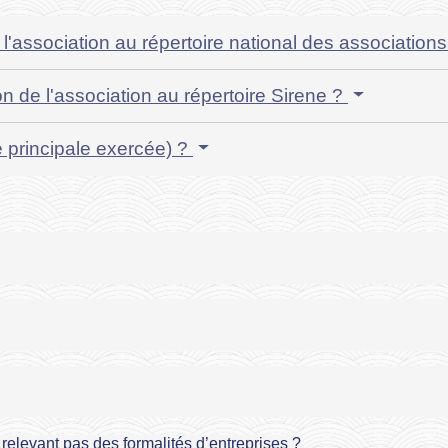
 l'association au répertoire national des associatio
n de l'association au répertoire Sirene ?
é principale exercée) ?
relevant pas des formalités d’entreprises ?