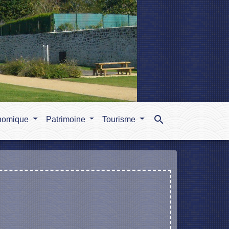
search
nomique
Patrimoine
Tourisme