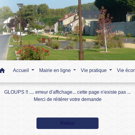
home
Accueil
Mairie en ligne
Vie pratique
Vie éco
GLOUPS !! .... erreur d'affichage... cette page n'existe pas ...
Merci de réitérer votre demande
Retour