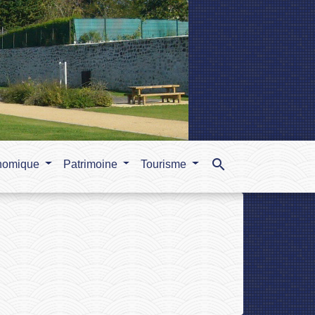
search
nomique
Patrimoine
Tourisme