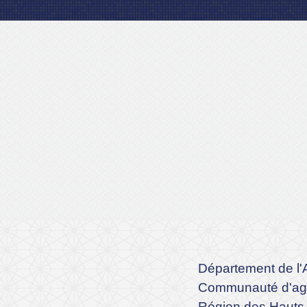
Département de l'
Communauté d'agg
Région des Hauts