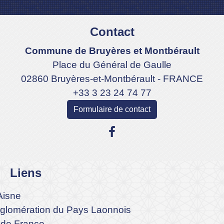
Contact
Commune de Bruyères et Montbérault
Place du Général de Gaulle
02860 Bruyères-et-Montbérault - FRANCE
+33 3 23 24 74 77
Formulaire de contact
Liens
Aisne
lomération du Pays Laonnois
 de France