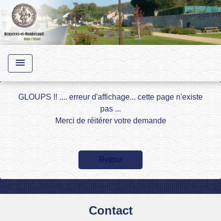
menu
GLOUPS !! .... erreur d'affichage... cette page n'existe
pas ...
Merci de réitérer votre demande
Retour
Contact