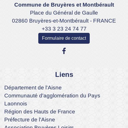
Commune de Bruyères et Montbérault
Place du Général de Gaulle
02860 Bruyères-et-Montbérault - FRANCE
+33 3 23 24 74 77
Formulaire de contact
Liens
Département de l'Aisne
Communauté d'agglomération du Pays
Laonnois
Région des Hauts de France
Préfecture de l'Aisne
Association Bruyères Loisirs