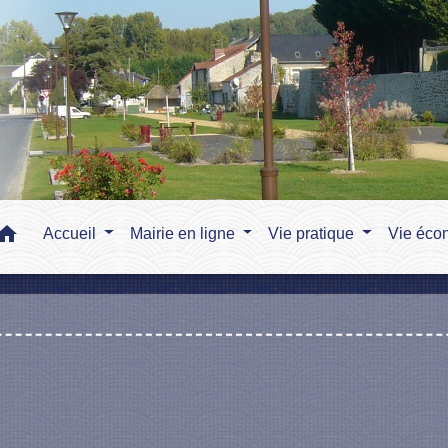
home
Accueil
Mairie en ligne
Vie pratique
Vie éco