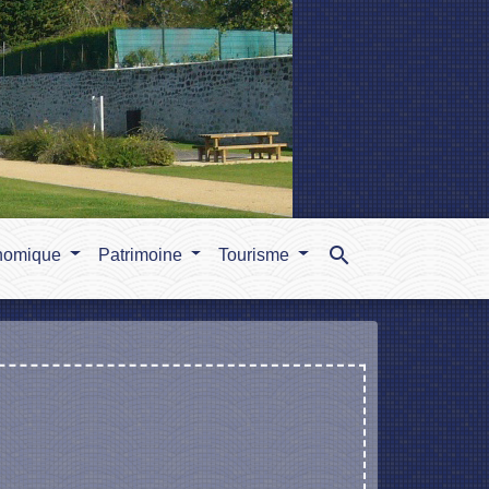
search
nomique
Patrimoine
Tourisme