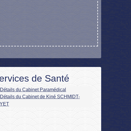
ervices de Santé
Détails du Cabinet Paramédical
Détails du Cabinet de Kiné SCHMIDT-
YET